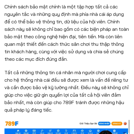
Chính sách bảo mật chính là một tập hợp tất cả các
nguyên tắc và những quy định mà phía nhà cái áp dụng
để có thể bảo vệ thông tin, dữ liệu của hội viên. Chính
sách này sẽ không chỉ bao gồm có các biện pháp an toàn
bảo mật theo công nghệ hiện đại, tiên tiến. Mà còn liên
quan mật thiết đến cách thức sân chơi thu thập thông
tin khách hàng, cùng với việc sử dụng và chia sẻ chúng
theo các mục đích đúng đắn.
Tất cả những thông tin cá nhân mà người chơi cung cấp
cho hệ thống nhà cái đều sẽ được xem là vấn đề riêng tư
và cần được bảo vệ kỹ lưỡng nhất. Điều này sẽ không chỉ
giúp cho việc giữ gìn quyền lợi của tất cả hội viên đảm
bảo nhất, mà còn giúp cho 789F tránh được những hậu
quả pháp lý đáng tiếc.