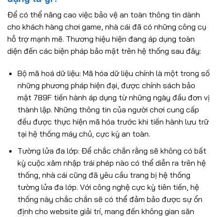
Để có thể nâng cao việc bảo vệ an toàn thông tin dành
cho khách hàng chơi game, nhà cái đã có những công cụ
hỗ trợ mạnh mẽ. Thương hiệu hiện đang áp dụng toàn
diện đến các biện pháp bảo mật trên hệ thống sau đây:
Bộ mã hoá dữ liệu: Mã hóa dữ liệu chính là một trong số
những phương pháp hiện đại, được chính sách bảo
mật 789F tiến hành áp dụng từ những ngày đầu đơn vị
thành lập. Những thông tin của người chơi cung cấp
đều được thực hiện mã hóa trước khi tiến hành lưu trữ
tại hệ thống máy chủ, cực kỳ an toàn.
Tường lửa đa lớp: Để chắc chắn rằng sẽ không có bất
kỳ cuộc xâm nhập trái phép nào có thể diễn ra trên hệ
thống, nhà cái cũng đã yêu cầu trang bị hệ thống
tường lửa đa lớp. Với công nghệ cực kỳ tiên tiến, hệ
thống này chắc chắn sẽ có thể đảm bảo được sự ổn
định cho website giải trí, mang đến không gian săn