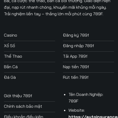
bài, cá cược thể thao, bắn cá đổi thưởng. Giao diện hiện
đại, nạp rút nhanh chóng, khuyến mãi khủng mỗi ngày.
Trải nghiệm liền tay – thắng lớn mỗi phút cùng 789F.
Casino
Đăng ký 789f
Xổ Số
Đăng nhập 789f
Thể Thao
Tải App 789f
Bắn Cá
Nạp tiền 789f
Đá Gà
Rút tiền 789f
Tên Doanh Nghiệp:
Giới thiệu 789f
789F
Chính sách bảo mật
Website:
https://autoinsurance
Điều khoản điều kiện