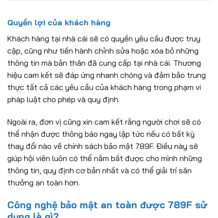
Quyền lợi của khách hàng
Khách hàng tại nhà cái sẽ có quyền yêu cầu được truy
cập, cũng như tiến hành chỉnh sửa hoặc xóa bỏ những
thông tin mà bản thân đã cung cấp tại nhà cái. Thương
hiệu cam kết sẽ đáp ứng nhanh chóng và đảm bảo trung
thực tất cả các yêu cầu của khách hàng trong phạm vi
pháp luật cho phép và quy định.
Ngoài ra, đơn vị cũng xin cam kết rằng người chơi sẽ có
thể nhận được thông báo ngay lập tức nếu có bất kỳ
thay đổi nào về chính sách bảo mật 789F. Điều này sẽ
giúp hội viên luôn có thể nắm bắt được cho mình những
thông tin, quy định cơ bản nhất và có thể giải trí săn
thưởng an toàn hơn.
Công nghệ bảo mật an toàn được 789F sử
dụng là gì?