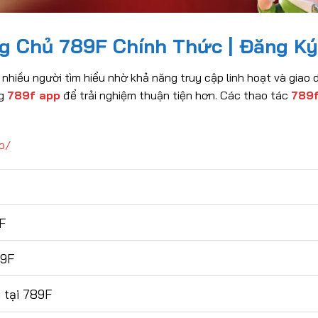
g Chủ 789F Chính Thức | Đăng K
c nhiều người tìm hiểu nhờ khả năng truy cập linh hoạt và giao
ng
789f app
để trải nghiệm thuận tiện hơn. Các thao tác
789f
o/
9F
89F
 tại 789F