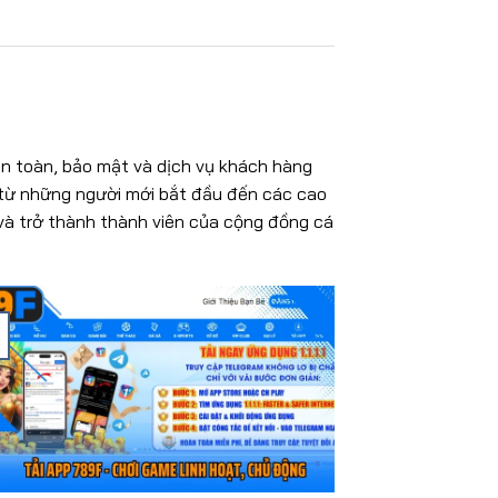
an toàn, bảo mật và dịch vụ khách hàng
, từ những người mới bắt đầu đến các cao
 và trở thành thành viên của cộng đồng cá