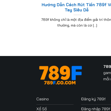
gữ Đá Gà Để
Hướng Dẫn Cách Rút Tiền 789f Vê
ng Lớn
Tay Siêu Dễ
 xuyên được sử
789f không chỉ là một địa điểm giải trí thô
 nuôi [...]
thường, mà còn là cơ [...]
78
game
mỗi 
Casino
Đăng ký 789f
Xổ Số
Đăng nhập 789f