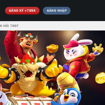
ĐĂNG KÝ +789K
ĐĂNG NHẬP
N MÃI 789F