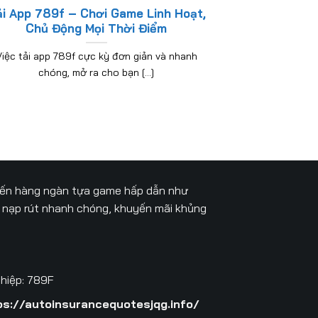
i App 789f – Chơi Game Linh Hoạt,
Chủ Động Mọi Thời Điểm
Việc tải app 789f cực kỳ đơn giản và nhanh
chóng, mở ra cho bạn [...]
g đến hàng ngàn tựa game hấp dẫn như
i, nạp rút nhanh chóng, khuyến mãi khủng
hiệp: 789F
ps://autoinsurancequotesjqg.info/